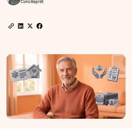
Conciliaprêt