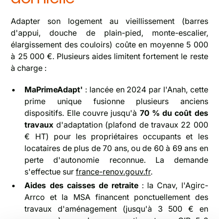
Adapter son logement au vieillissement (barres
d'appui, douche de plain-pied, monte-escalier,
élargissement des couloirs) coûte en moyenne 5 000
à 25 000 €. Plusieurs aides limitent fortement le reste
à charge :
MaPrimeAdapt'
: lancée en 2024 par l'Anah, cette
prime unique fusionne plusieurs anciens
dispositifs. Elle couvre jusqu'à
70 % du coût des
travaux
d'adaptation (plafond de travaux 22 000
€ HT) pour les propriétaires occupants et les
locataires de plus de 70 ans, ou de 60 à 69 ans en
perte d'autonomie reconnue. La demande
s'effectue sur
france-renov.gouv.fr
.
Aides des caisses de retraite
: la Cnav, l'Agirc-
Arrco et la MSA financent ponctuellement des
travaux d'aménagement (jusqu'à 3 500 € en