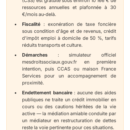
(CSS) est gratuite sous environ 10 166 € de
ressources annuelles et plafonnée à 30
€/mois au-delà.
Fiscalité
: exonération de taxe foncière
sous condition d'âge et de revenus, crédit
d'impôt emploi à domicile de 50 %, tarifs
réduits transports et culture.
Démarches
: simulateur officiel
mesdroitssociaux.gouv.fr en première
intention, puis CCAS ou maison France
Services pour un accompagnement de
proximité.
Endettement bancaire
: aucune des aides
publiques ne traite un crédit immobilier en
cours ou des cautions héritées de la vie
active — la médiation amiable conduite par
un médiateur en restructuration de dettes
reste la voie pertinente pour ces situations.