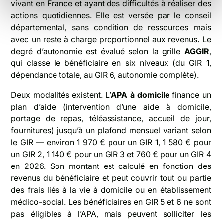
vivant en France et ayant des difficultés à réaliser des
actions quotidiennes. Elle est versée par le conseil
départemental, sans condition de ressources mais
avec un reste à charge proportionnel aux revenus. Le
degré d’autonomie est évalué selon la grille
AGGIR
,
qui classe le bénéficiaire en six niveaux (du GIR 1,
dépendance totale, au GIR 6, autonomie complète).
Deux modalités existent. L’
APA à domicile
finance un
plan d’aide (intervention d’une aide à domicile,
portage de repas, téléassistance, accueil de jour,
fournitures) jusqu’à un plafond mensuel variant selon
le GIR — environ 1 970 € pour un GIR 1, 1 580 € pour
un GIR 2, 1 140 € pour un GIR 3 et 760 € pour un GIR 4
en 2026. Son montant est calculé en fonction des
revenus du bénéficiaire et peut couvrir tout ou partie
des frais liés à la vie à domicile ou en établissement
médico-social. Les bénéficiaires en GIR 5 et 6 ne sont
pas éligibles à l’APA, mais peuvent solliciter les