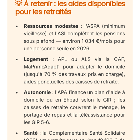
💡 À retenir : les aides disponibles
pour les retraités
Ressources modestes
: l'ASPA (minimum
vieillesse) et l'ASI complètent les pensions
sous plafond — environ 1 034 €/mois pour
une personne seule en 2026.
Logement
: APL ou ALS via la CAF,
MaPrimeAdapt' pour adapter le domicile
(jusqu'à 70 % des travaux pris en charge),
aides ponctuelles des caisses de retraite.
Autonomie
: l'APA finance un plan d'aide à
domicile ou en Ehpad selon le GIR ; les
caisses de retraite couvrent le ménage, le
portage de repas et la téléassistance pour
les GIR 5-6.
Santé
: la Complémentaire Santé Solidaire