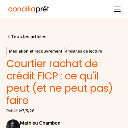
Tous les articles
Médiation et recouvrement
4
minutes de lecture
Courtier rachat de
crédit FICP : ce qu'il
peut (et ne peut pas)
faire
Publié le
7/5/26
Mathieu Chambon