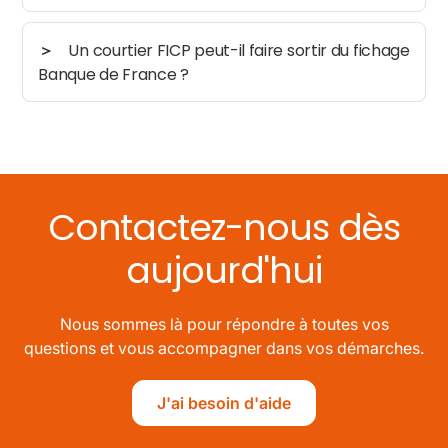
Un courtier FICP peut-il faire sortir du fichage
Banque de France ?
Contactez-nous dès
aujourd'hui
Nous sommes là pour répondre à toutes vos
questions et vous accompagner dans vos démarches.
J'ai besoin d'aide