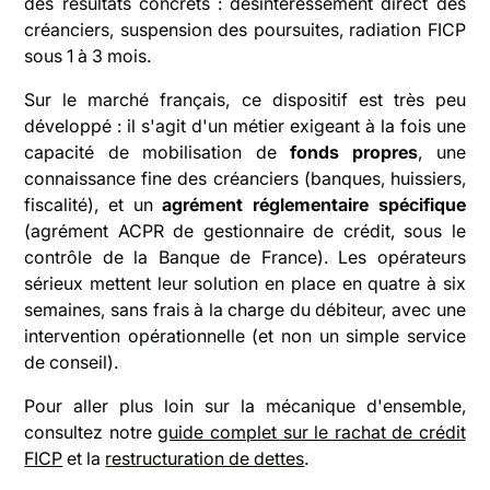
des résultats concrets : désintéressement direct des
créanciers, suspension des poursuites, radiation FICP
sous 1 à 3 mois.
Sur le marché français, ce dispositif est très peu
développé : il s'agit d'un métier exigeant à la fois une
capacité de mobilisation de
fonds propres
, une
connaissance fine des créanciers (banques, huissiers,
fiscalité), et un
agrément réglementaire spécifique
(agrément ACPR de gestionnaire de crédit, sous le
contrôle de la Banque de France). Les opérateurs
sérieux mettent leur solution en place en quatre à six
semaines, sans frais à la charge du débiteur, avec une
intervention opérationnelle (et non un simple service
de conseil).
Pour aller plus loin sur la mécanique d'ensemble,
consultez notre
guide complet sur le rachat de crédit
FICP
et la
restructuration de dettes
.