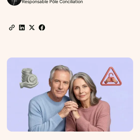
Responsable Pôle Conciliation