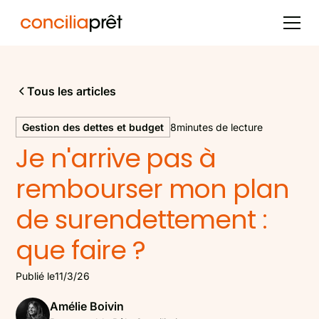
Tous les articles
Gestion des dettes et budget
8
minutes de lecture
Je n'arrive pas à
rembourser mon plan
de surendettement :
que faire ?
Publié le
11/3/26
Amélie Boivin