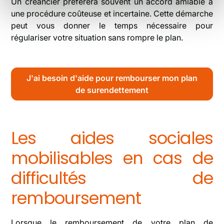
Un créancier préférera souvent un accord amiable à
une procédure coûteuse et incertaine. Cette démarche
peut vous donner le temps nécessaire pour
régulariser votre situation sans rompre le plan.
J'ai besoin d'aide pour rembourser mon plan
de surendettement
Les aides sociales
mobilisables en cas de
difficultés de
remboursement
Lorsque le remboursement de votre plan de