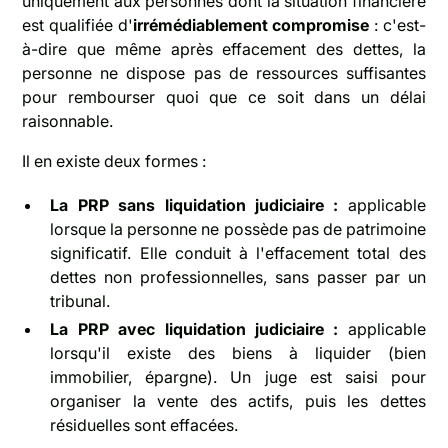
uniquement aux personnes dont la situation financière
est qualifiée d'
irrémédiablement compromise
: c'est-
à-dire que même après effacement des dettes, la
personne ne dispose pas de ressources suffisantes
pour rembourser quoi que ce soit dans un délai
raisonnable.
Il en existe deux formes :
La PRP sans liquidation judiciaire :
applicable
lorsque la personne ne possède pas de patrimoine
significatif. Elle conduit à l'effacement total des
dettes non professionnelles, sans passer par un
tribunal.
La PRP avec liquidation judiciaire :
applicable
lorsqu'il existe des biens à liquider (bien
immobilier, épargne). Un juge est saisi pour
organiser la vente des actifs, puis les dettes
résiduelles sont effacées.